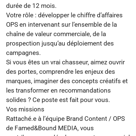
durée de 12 mois.
Votre rôle : développer le chiffre d’affaires
OPS en intervenant sur l’ensemble de la
chaîne de valeur commerciale, de la
prospection jusqu’au déploiement des
campagnes.
Si vous êtes un vrai chasseur, aimez ouvrir
des portes, comprendre les enjeux des
marques, imaginer des concepts créatifs et
les transformer en recommandations
solides ? Ce poste est fait pour vous.
Vos missions
Rattaché.e à l’équipe Brand Content / OPS
de Famed&Bound MEDIA, vous